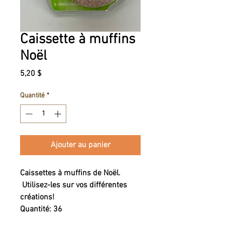
Caissette à muffins
Noël
Prix
5,20 $
Quantité
*
Ajouter au panier
Caissettes à muffins de Noël.
Utilisez-les sur vos différentes
créations!
Quantité: 36