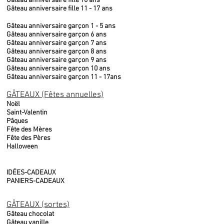
Gâteau anniversaire fille 10 ans
Gâteau anniversaire fille 11 - 17 ans
Gâteau anniversaire garçon 1 - 5 ans
Gâteau anniversaire garçon 6 ans
Gâteau anniversaire garçon 7 ans
Gâteau anniversaire garçon 8 ans
Gâteau anniversaire garçon 9 ans
Gâteau anniversaire garçon 10 ans
Gâteau anniversaire garçon 11 - 17ans
GÂTEAUX (Fêtes annuelles)
Noël
Saint-Valentin
Pâques
Fête des Mères
Fête des Pères
Halloween
IDÉES-CADEAUX
PANIERS-CADEAUX
GÂTEAUX (sortes)
Gâteau chocolat
Gâteau vanille