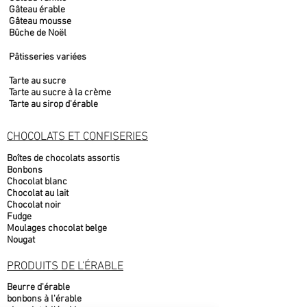
Gâteau érable
Gâteau mousse
Bûche de Noël
Pâtisseries variées
Tarte au sucre
Tarte au sucre à la crème
Tarte au sirop d'érable
CHOCOLATS ET CONFISERIES
Boîtes de chocolats assortis
Bonbons
Chocolat blanc
Chocolat au lait
Chocolat noir
Fudge
Moulages chocolat belge
Nougat
PRODUITS DE L'ÉRABLE
Beurre d'érable
bonbons à l'érable