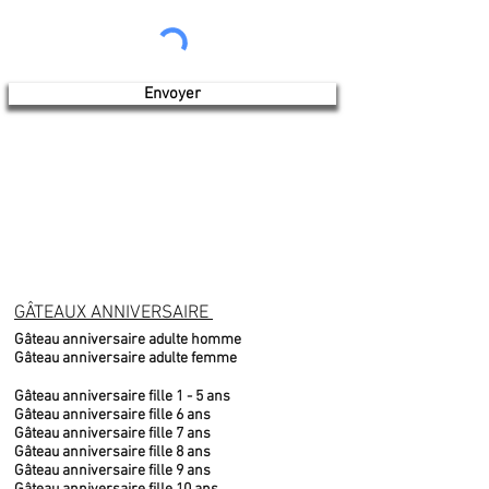
Envoyer
GÂTEAUX ANNIVERSAIRE
Gâteau anniversaire adulte homme
Gâteau anniversaire adulte femme
Gâteau anniversaire fille 1 - 5 ans
Gâteau anniversaire fille 6 ans
Gâteau anniversaire fille 7 ans
Gâteau anniversaire fille 8 ans
Gâteau anniversaire fille 9 ans