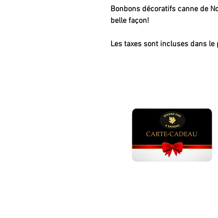
Bonbons décoratifs canne de Noë
belle façon!
Les taxes sont incluses dans le 
GÂTEAUX ANNIVERSAI