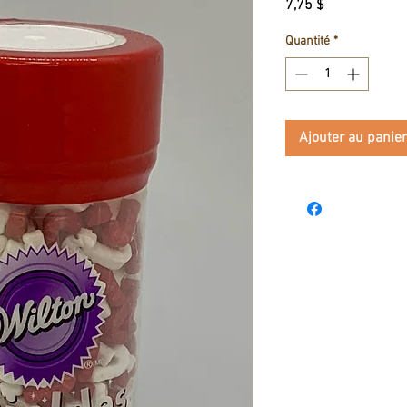
Prix
7,75 $
Quantité
*
Ajouter au panier