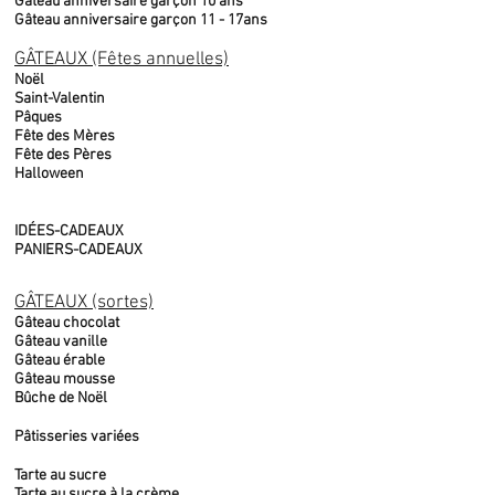
Gâteau anniversaire garçon 10 ans
Gâteau anniversaire garçon 11 - 17ans
GÂTEAUX (Fêtes annuelles)
Noël
Saint-Valentin
Pâques
Fête des Mères
Fête des Pères
Halloween
IDÉES-CADEAUX
PANIERS-CADEAUX
GÂTEAUX (sortes)
Gâteau chocolat
Gâteau vanille
Gâteau érable
Gâteau mousse
Bûche de Noël
Pâtisseries variées
Tarte au sucre
Tarte au sucre à la crème