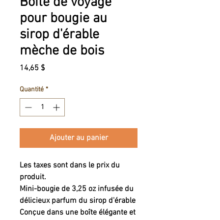
Boîte de voyage
pour bougie au
sirop d'érable
mèche de bois
Prix
14,65 $
Quantité
*
Ajouter au panier
Les taxes sont dans le prix du
produit.
Mini-bougie de 3,25 oz infusée du
délicieux parfum du sirop d'érable
Conçue dans une boîte élégante et