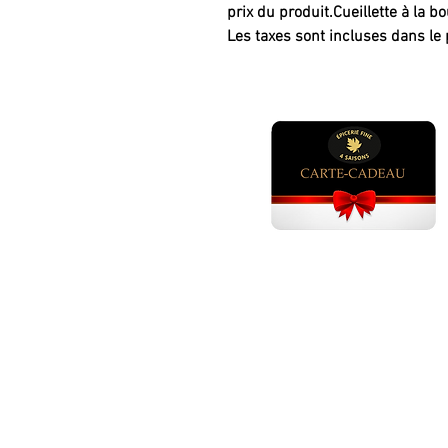
prix du produit.Cueillette à la 
Les taxes sont incluses dans le 
GÂTEAUX ANNIVERSAI
Gâteau anniversaire adulte ho
Gâteau anniversaire adulte fem
Gâteau anniversaire fille 1 - 5 an
Gâteau anniversaire fille 6 ans
Gâteau anniversaire fille 7 ans
Gâteau anniversaire fille 8 ans