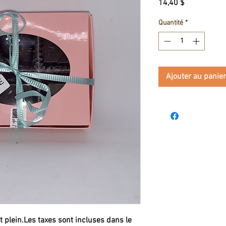
Prix
14,40 $
Quantité
*
Ajouter au panier
t plein.Les taxes sont incluses dans le