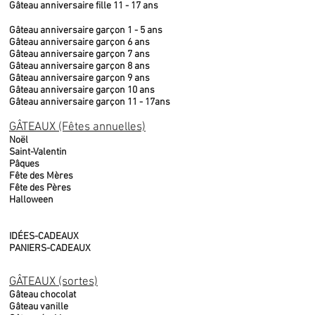
Gâteau anniversaire fille 11 - 17 ans
Gâteau anniversaire garçon 1 - 5 ans
Gâteau anniversaire garçon 6 ans
Gâteau anniversaire garçon 7 ans
Gâteau anniversaire garçon 8 ans
Gâteau anniversaire garçon 9 ans
Gâteau anniversaire garçon 10 ans
Gâteau anniversaire garçon 11 - 17ans
GÂTEAUX (Fêtes annuelles)
Noël
Saint-Valentin
Pâques
Fête des Mères
Fête des Pères
Halloween
IDÉES-CADEAUX
PANIERS-CADEAUX
GÂTEAUX (sortes)
Gâteau chocolat
Gâteau vanille