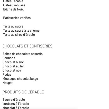
Gâteau érable
Gâteau mousse
Bûche de Noël
Pâtisseries variées
Tarte au sucre
Tarte au sucre à la crème
Tarte au sirop d'érable
CHOCOLATS ET CONFISERIES
Boîtes de chocolats assortis
Bonbons
Chocolat blanc
Chocolat au lait
Chocolat noir
Fudge
Moulages chocolat belge
Nougat
PRODUITS DE L'ÉRABLE
Beurre d'érable
bonbons à l'érable
chocolat à l'érable