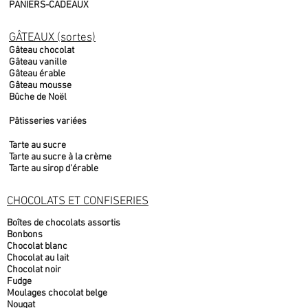
PANIERS-CADEAUX
GÂTEAUX (sortes)
Gâteau chocolat
Gâteau vanille
Gâteau érable
Gâteau mousse
Bûche de Noël
Pâtisseries variées
Tarte au sucre
Tarte au sucre à la crème
Tarte au sirop d'érable
CHOCOLATS ET CONFISERIES
Boîtes de chocolats assortis
Bonbons
Chocolat blanc
Chocolat au lait
Chocolat noir
Fudge
Moulages chocolat belge
Nougat