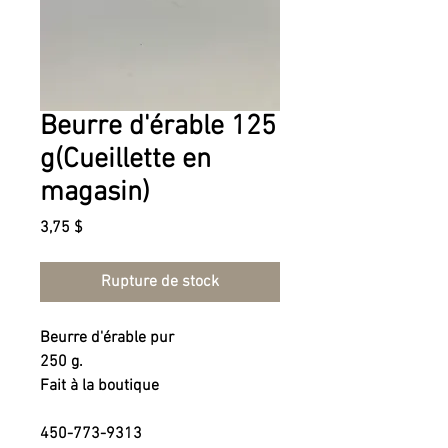
Beurre d'érable 125
g(Cueillette en
magasin)
Prix
3,75 $
Rupture de stock
Beurre d'érable pur
250 g.
Fait à la boutique
450-773-9313