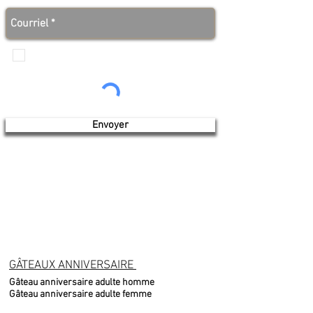
Je veux recevoir les communications de
Produits de l'érable 4 saisons
Envoyer
GÂTEAUX ANNIVERSAIRE
Gâteau anniversaire adulte homme
Gâteau anniversaire adulte femme