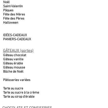
Noël
Saint-Valentin
Pâques
Fête des Mères
Fête des Pères
Halloween
IDÉES-CADEAUX
PANIERS-CADEAUX
GÂTEAUX (sortes)
Gâteau chocolat
Gâteau vanille
Gâteau érable
Gâteau mousse
Bûche de Noël
Pâtisseries variées
Tarte au sucre
Tarte au sucre à la crème
Tarte au sirop d'érable