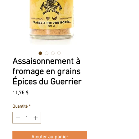
Assaisonnement à
fromage en grains
Épices du Guerrier
Prix
11,75 $
Quantité
*
Ajouter au panier