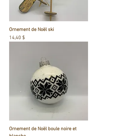
Ornement de Noël ski
Prix
14,40 $
Ornement de Noël boule noire et