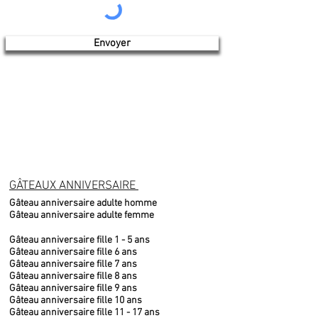
Envoyer
GÂTEAUX ANNIVERSAIRE
Gâteau anniversaire adulte homme
Gâteau anniversaire adulte femme
Gâteau anniversaire fille 1 - 5 ans
Gâteau anniversaire fille 6 ans
Gâteau anniversaire fille 7 ans
Gâteau anniversaire fille 8 ans
Gâteau anniversaire fille 9 ans
Gâteau anniversaire fille 10 ans
Gâteau anniversaire fille 11 - 17 ans