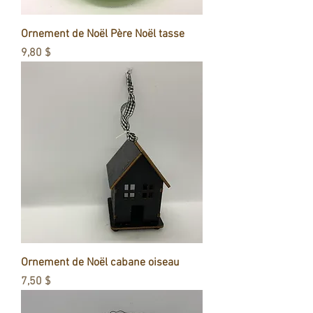
Ornement de Noël Père Noël tasse
Prix
9,80 $
Ornement de Noël cabane oiseau
Prix
7,50 $