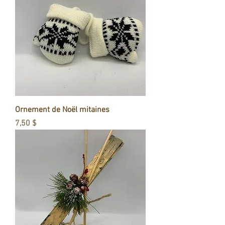
Ornement de Noël mitaines
Prix
7,50 $