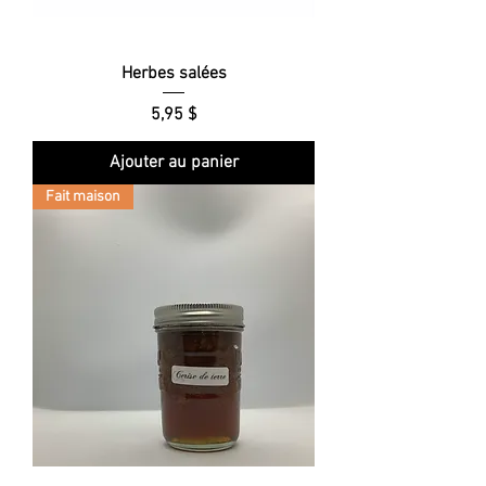
Herbes salées
Prix
5,95 $
Ajouter au panier
Fait maison