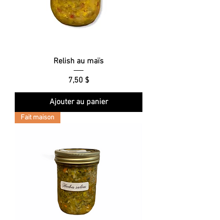
Relish au maïs
Prix
7,50 $
Ajouter au panier
Fait maison