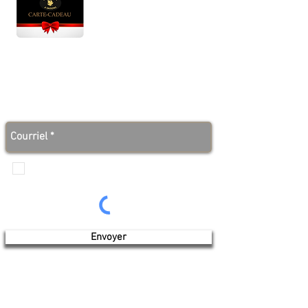
Lun - Ven : 10 h à 17 h
Sam : 9 h à 17 h
Dim : 10 h à 17 h
Abonnez-vous à notre infolettre et soyez au courant
des bonnes nouvelles avant tout le monde!
Je veux recevoir les communications de
Produits de l'érable 4 saisons
Envoyer