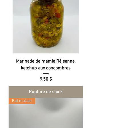
Marinade de mamie Réjeanne,
ketchup aux concombres
Prix
9,50 $
Rupture de stock
Fait maison