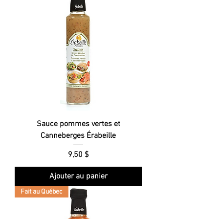
Sauce pommes vertes et
Canneberges Érabeille
Prix
9,50 $
Ajouter au panier
Fait au Québec