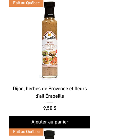
Fait au Québec
Dijon, herbes de Provence et fleurs
d'ail Érabeille
Prix
9,50 $
Ajouter au panier
Fait au Québec