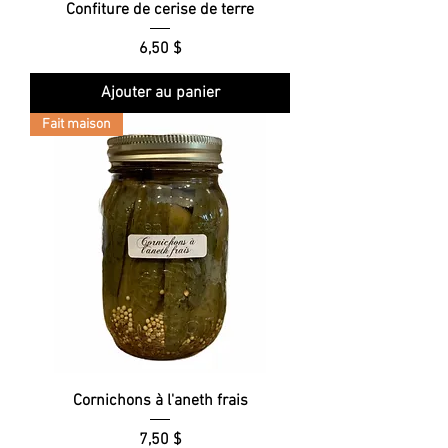
Confiture de cerise de terre
Prix
6,50 $
Ajouter au panier
Fait maison
Cornichons à l'aneth frais
Prix
7,50 $