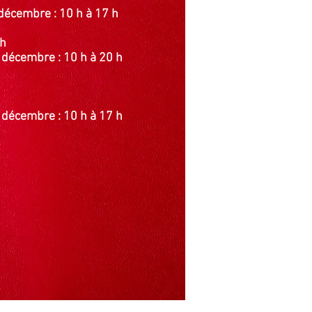
décembre : 10 h à 17 h
 h
décembre : 10 h à 20 h
décembre : 10 h à 17 h