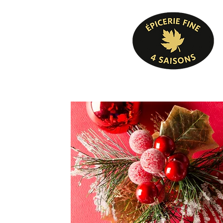
Pâtisserie, confiserie, mets cuisinés, épicer