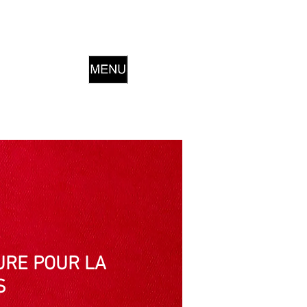
URE POUR LA
S