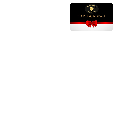
GÂTEAUX ANNIVERSAI
Gâteau anniversaire adulte ho
Gâteau anniversaire adulte fem
Gâteau anniversaire fille 1 - 5 an
Gâteau anniversaire fille 6 ans
Gâteau anniversaire fille 7 ans
Gâteau anniversaire fille 8 ans
Gâteau anniversaire fille 9 ans
Gâteau anniversaire fille 10 ans
Gâteau anniversaire fille 11 - 17
Gâteau anniversaire garçon 1 - 5
Gâteau anniversaire garçon 6 an