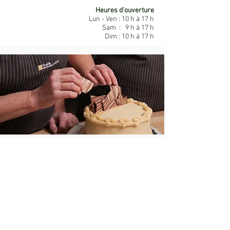
Heures d'ouverture
Lun - Ven : 10 h à 17 h
Sam : 9 h à 17 h
Dim : 10 h à 17 h