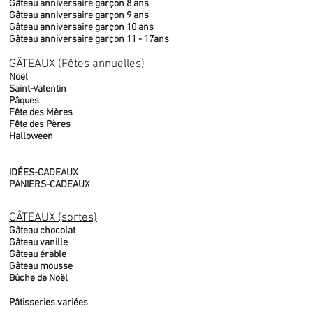
Gâteau anniversaire garçon 8 ans
Gâteau anniversaire garçon 9 ans
Gâteau anniversaire garçon 10 ans
Gâteau anniversaire garçon 11 - 17ans
GÂTEAUX (Fêtes annuelles)
Noël
Saint-Valentin
Pâques
Fête des Mères
Fête des Pères
Halloween
IDÉES-CADEAUX
PANIERS-CADEAUX
GÂTEAUX (sortes)
Gâteau chocolat
Gâteau vanille
Gâteau érable
Gâteau mousse
Bûche de Noël
Pâtisseries variées